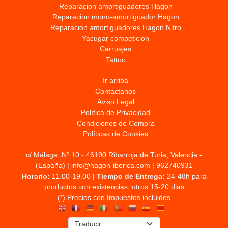
Reparacion amortiguadores Hagon
Reparacion mono-amortiguador Hagon
Reparacion amortiguadores Hagon Nitro
Yacugar competicion
Carruajes
Tattoo
Ir arriba
Contáctanos
Aviso Legal
Política de Privacidad
Condiciones de Compra
Políticas de Cookies
c/ Málaga, Nº 10 - 46190 Ribarroja de Turia, Valencia -
(España) | info@hagon-iberica.com |
962740931
Horario:
11.00-19.00 |
Tiempo de Entrega:
24-48h para
productos con existencias, otros 15-20 dias
(*) Precios con Impuestos incluidos