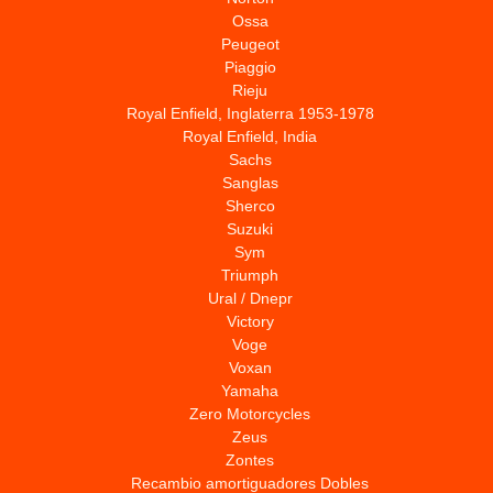
Ossa
Peugeot
Piaggio
Rieju
Royal Enfield, Inglaterra 1953-1978
Royal Enfield, India
Sachs
Sanglas
Sherco
Suzuki
Sym
Triumph
Ural / Dnepr
Victory
Voge
Voxan
Yamaha
Zero Motorcycles
Zeus
Zontes
Recambio amortiguadores Dobles