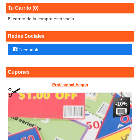
Tu Carrito (0)
El carrito de la compra está vacío
Redes Sociales
Facebook
Cupones
Profesional Hagon
-10%