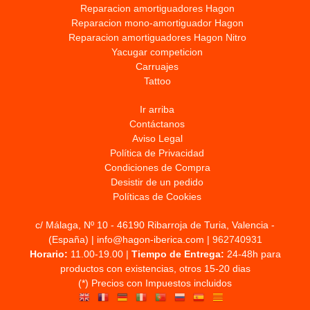
Reparacion amortiguadores Hagon
Reparacion mono-amortiguador Hagon
Reparacion amortiguadores Hagon Nitro
Yacugar competicion
Carruajes
Tattoo
Ir arriba
Contáctanos
Aviso Legal
Política de Privacidad
Condiciones de Compra
Desistir de un pedido
Políticas de Cookies
c/ Málaga, Nº 10 - 46190 Ribarroja de Turia, Valencia -
(España) | info@hagon-iberica.com |
962740931
Horario:
11.00-19.00 |
Tiempo de Entrega:
24-48h para
productos con existencias, otros 15-20 dias
(*) Precios con Impuestos incluidos