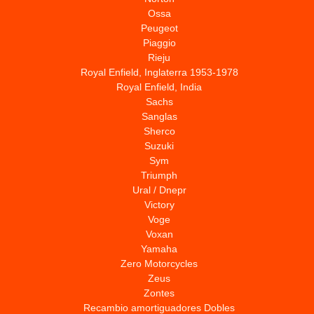
Ossa
Peugeot
Piaggio
Rieju
Royal Enfield, Inglaterra 1953-1978
Royal Enfield, India
Sachs
Sanglas
Sherco
Suzuki
Sym
Triumph
Ural / Dnepr
Victory
Voge
Voxan
Yamaha
Zero Motorcycles
Zeus
Zontes
Recambio amortiguadores Dobles