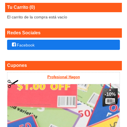
Tu Carrito (0)
El carrito de la compra está vacío
Redes Sociales
Facebook
Cupones
Profesional Hagon
-10%