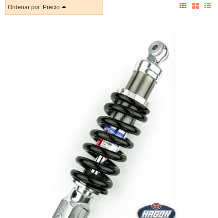
Ordenar por:
Precio